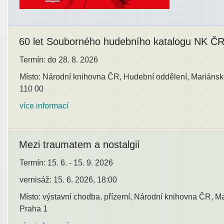
60 let Souborného hudebního katalogu NK Č
Termín: do 28. 8. 2026
Místo: Národní knihovna ČR, Hudební oddělení, Mariánsk
110 00
více informací
Mezi traumatem a nostalgií
Termín: 15. 6. - 15. 9. 2026
vernisáž: 15. 6. 2026, 18:00
Místo: výstavní chodba, přízemí, Národní knihovna ČR, M
Praha 1