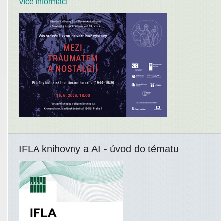
více informací
IFLA knihovny a AI - úvod do tématu