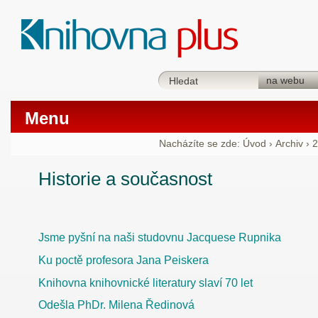
Menu
Nacházíte se zde:
Úvod
›
Archiv
›
2
Historie a současnost
Jsme pyšní na naši studovnu Jacquese Rupnika
Ku poctě profesora Jana Peiskera
Knihovna knihovnické literatury slaví 70 let
Odešla PhDr. Milena Ředinová