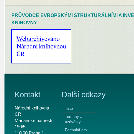
PRŮVODCE EVROPSKÝMI STRUKTURÁLNÍMI A INVE
KNIHOVNY
Kontakt
Další odkazy
Národní knihovna
Tiráž
ČR
Termíny a
Mariánské náměstí
uzávěrky
190/5
Formulář pro
110 00 Praha 1