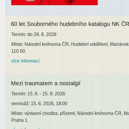
60 let Souborného hudebního katalogu NK Č
Termín: do 28. 8. 2026
Místo: Národní knihovna ČR, Hudební oddělení, Mariánsk
110 00
více informací
Mezi traumatem a nostalgií
Termín: 15. 6. - 15. 9. 2026
vernisáž: 15. 6. 2026, 18:00
Místo: výstavní chodba, přízemí, Národní knihovna ČR, M
Praha 1