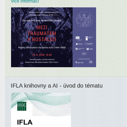
více informací
IFLA knihovny a AI - úvod do tématu