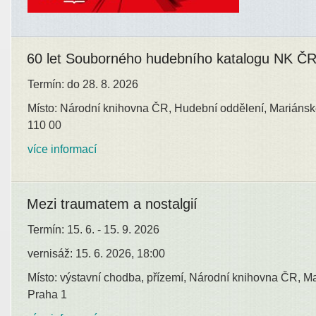
60 let Souborného hudebního katalogu NK Č
Termín: do 28. 8. 2026
Místo: Národní knihovna ČR, Hudební oddělení, Mariánsk
110 00
více informací
Mezi traumatem a nostalgií
Termín: 15. 6. - 15. 9. 2026
vernisáž: 15. 6. 2026, 18:00
Místo: výstavní chodba, přízemí, Národní knihovna ČR, M
Praha 1