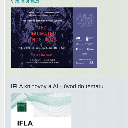
více informací
IFLA knihovny a AI - úvod do tématu