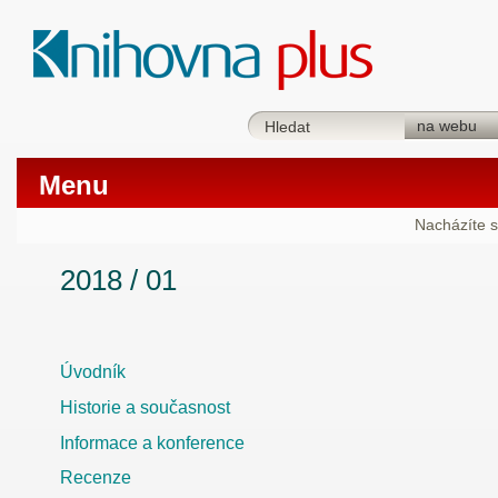
Menu
Nacházíte s
2018 / 01
Úvodník
Historie a současnost
Informace a konference
Recenze