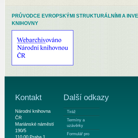
PRŮVODCE EVROPSKÝMI STRUKTURÁLNÍMI A INVE
KNIHOVNY
Kontakt
Další odkazy
Národní knihovna
Tiráž
ČR
Termíny a
Mariánské náměstí
uzávěrky
190/5
Formulář pro
110 00 Praha 1