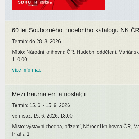
60 let Souborného hudebního katalogu NK Č
Termín: do 28. 8. 2026
Místo: Národní knihovna ČR, Hudební oddělení, Mariánsk
110 00
více informací
Mezi traumatem a nostalgií
Termín: 15. 6. - 15. 9. 2026
vernisáž: 15. 6. 2026, 18:00
Místo: výstavní chodba, přízemí, Národní knihovna ČR, M
Praha 1