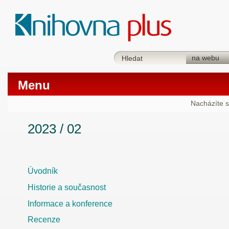
Menu
Nacházíte s
2023 / 02
Úvodník
Historie a současnost
Informace a konference
Recenze