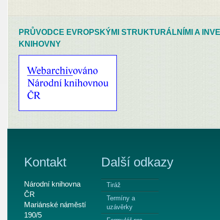
PRŮVODCE EVROPSKÝMI STRUKTURÁLNÍMI A INVE
KNIHOVNY
Kontakt
Další odkazy
Národní knihovna
Tiráž
ČR
Termíny a
Mariánské náměstí
uzávěrky
190/5