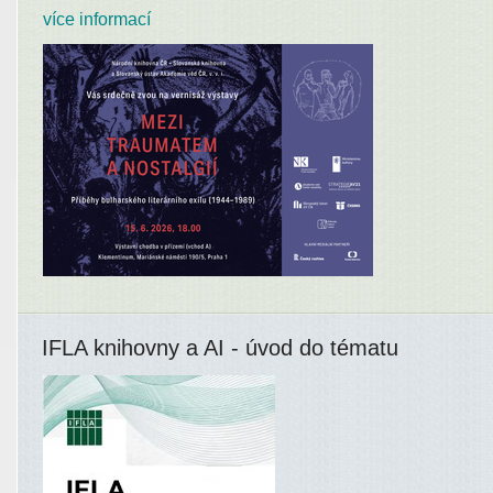
více informací
IFLA knihovny a AI - úvod do tématu