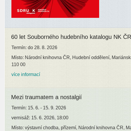
60 let Souborného hudebního katalogu NK Č
Termín: do 28. 8. 2026
Místo: Národní knihovna ČR, Hudební oddělení, Mariánsk
110 00
více informací
Mezi traumatem a nostalgií
Termín: 15. 6. - 15. 9. 2026
vernisáž: 15. 6. 2026, 18:00
Místo: výstavní chodba, přízemí, Národní knihovna ČR, M