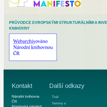
PRŮVODCE EVROPSKÝMI STRUKTURÁLNÍMI A INVE
KNIHOVNY
Kontakt
Další odkazy
Národní knihovna
Tiráž
ČR
Termíny a
Mariánské náměstí