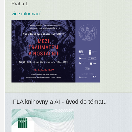
Praha 1
více informací
IFLA knihovny a AI - úvod do tématu