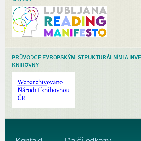
PRŮVODCE EVROPSKÝMI STRUKTURÁLNÍMI A INVE
KNIHOVNY
Kontakt
Další odkazy