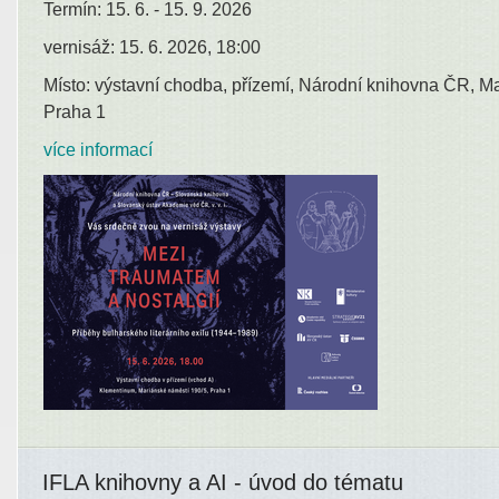
Termín: 15. 6. - 15. 9. 2026
vernisáž: 15. 6. 2026, 18:00
Místo: výstavní chodba, přízemí, Národní knihovna ČR, M
Praha 1
více informací
IFLA knihovny a AI - úvod do tématu