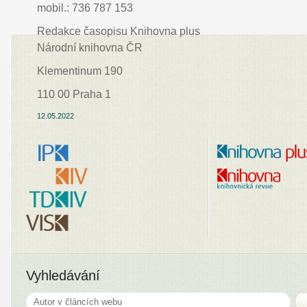
mobil.: 736 787 153
Redakce časopisu Knihovna plus
Národní knihovna ČR
Klementinum 190
110 00 Praha 1
12.05.2022
Vyhledávání