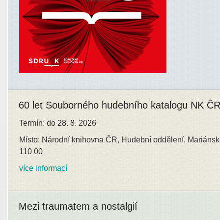
60 let Souborného hudebního katalogu NK Č
Termín: do 28. 8. 2026
Místo: Národní knihovna ČR, Hudební oddělení, Mariánsk
110 00
více informací
Mezi traumatem a nostalgií