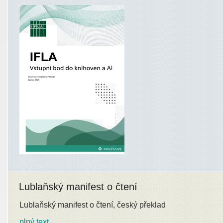
Lublaňský manifest o čtení
Lublaňský manifest o čtení, český překlad
plný text