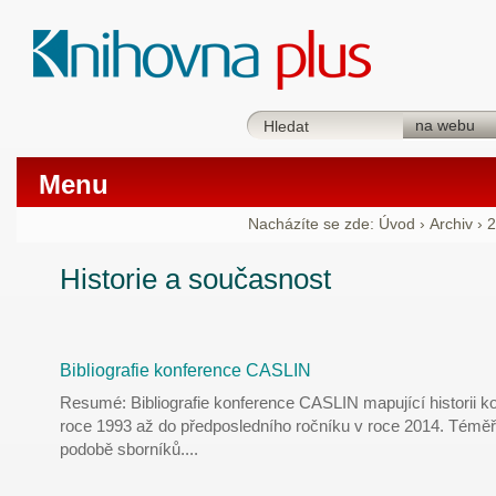
Menu
Nacházíte se zde:
Úvod
›
Archiv
›
2
Historie a současnost
Bibliografie konference CASLIN
Resumé: Bibliografie konference CASLIN mapující historii ko
roce 1993 až do předposledního ročníku v roce 2014. Téměř
podobě sborníků.
...