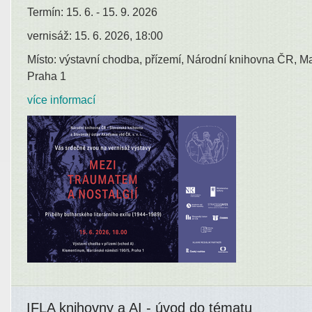
Termín: 15. 6. - 15. 9. 2026
vernisáž: 15. 6. 2026, 18:00
Místo: výstavní chodba, přízemí, Národní knihovna ČR, M
Praha 1
více informací
IFLA knihovny a AI - úvod do tématu