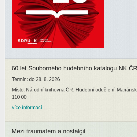
60 let Souborného hudebního katalogu NK Č
Termín: do 28. 8. 2026
Místo: Národní knihovna ČR, Hudební oddělení, Mariánsk
110 00
více informací
Mezi traumatem a nostalgií