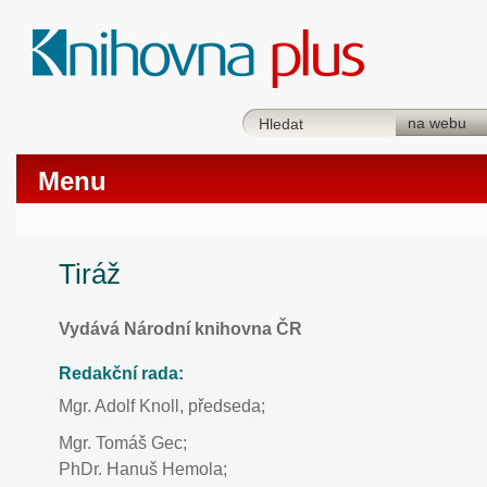
Menu
Tiráž
Vydává Národní knihovna ČR
Redakční rada:
Mgr. Adolf Knoll, předseda;
Mgr. Tomáš Gec;
PhDr. Hanuš Hemola;