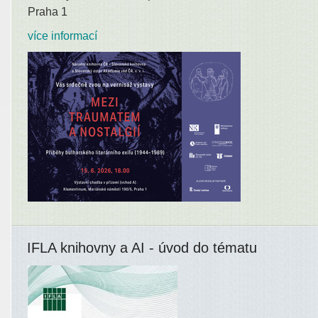
Praha 1
více informací
IFLA knihovny a AI - úvod do tématu