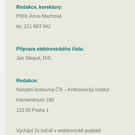
Redakce, korektury:
PhDr. Anna Machová
tel. 221 663 342
Příprava elektronického čísla:
Jan Skopal, DiS.
Redakce:
Národní knihovna ČR – Knihovnický institut
Klementinum 190
110 00 Praha 1
Vychází 2x ročně v elektronické podobě