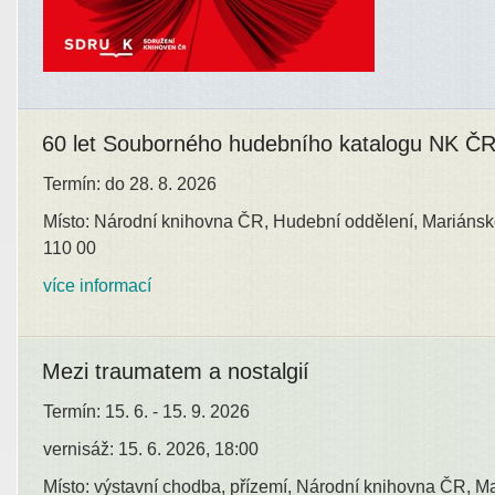
60 let Souborného hudebního katalogu NK Č
Termín: do 28. 8. 2026
Místo: Národní knihovna ČR, Hudební oddělení, Mariánsk
110 00
více informací
Mezi traumatem a nostalgií
Termín: 15. 6. - 15. 9. 2026
vernisáž: 15. 6. 2026, 18:00
Místo: výstavní chodba, přízemí, Národní knihovna ČR, M