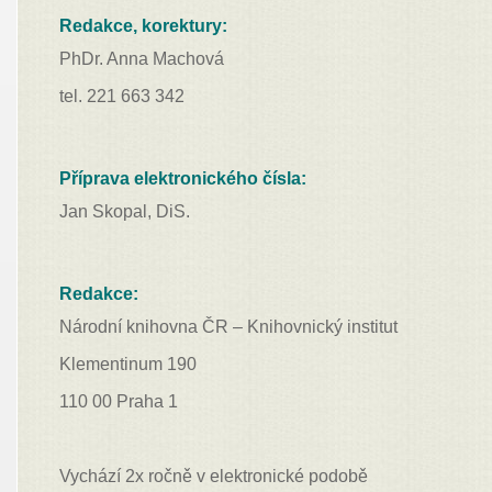
Redakce, korektury:
PhDr. Anna Machová
tel. 221 663 342
Příprava elektronického čísla:
Jan Skopal, DiS.
Redakce:
Národní knihovna ČR – Knihovnický institut
Klementinum 190
110 00 Praha 1
Vychází 2x ročně v elektronické podobě