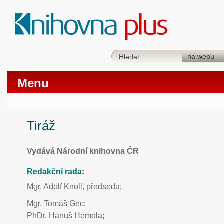
Menu
Tiráž
Vydává Národní knihovna ČR
Redakční rada:
Mgr. Adolf Knoll, předseda;
Mgr. Tomáš Gec;
PhDr. Hanuš Hemola;