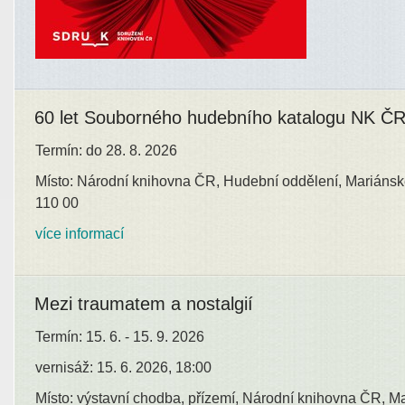
60 let Souborného hudebního katalogu NK Č
Termín: do 28. 8. 2026
Místo: Národní knihovna ČR, Hudební oddělení, Mariánsk
110 00
více informací
Mezi traumatem a nostalgií
Termín: 15. 6. - 15. 9. 2026
vernisáž: 15. 6. 2026, 18:00
Místo: výstavní chodba, přízemí, Národní knihovna ČR, M