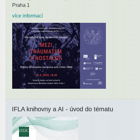
Praha 1
více informací
IFLA knihovny a AI - úvod do tématu