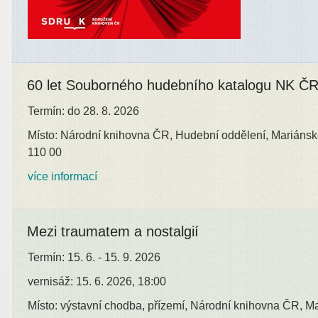
60 let Souborného hudebního katalogu NK Č
Termín: do 28. 8. 2026
Místo: Národní knihovna ČR, Hudební oddělení, Mariánsk
110 00
více informací
Mezi traumatem a nostalgií
Termín: 15. 6. - 15. 9. 2026
vernisáž: 15. 6. 2026, 18:00
Místo: výstavní chodba, přízemí, Národní knihovna ČR, M