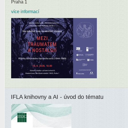
Praha 1
více informací
IFLA knihovny a AI - úvod do tématu