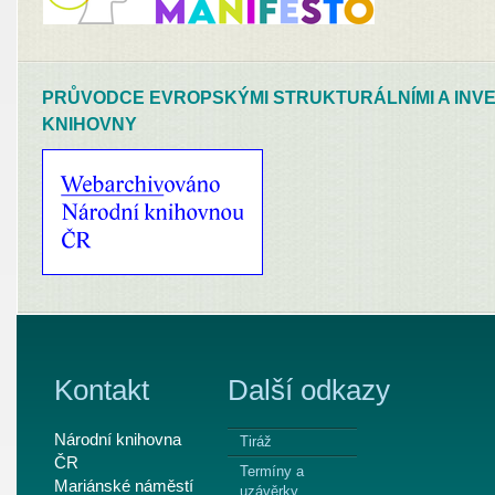
PRŮVODCE EVROPSKÝMI STRUKTURÁLNÍMI A INVE
KNIHOVNY
Kontakt
Další odkazy
Národní knihovna
Tiráž
ČR
Termíny a
Mariánské náměstí
uzávěrky