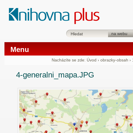
Menu
Nacházíte se zde:
Úvod
›
obrazky-obsah
›
4-generalni_mapa.JPG