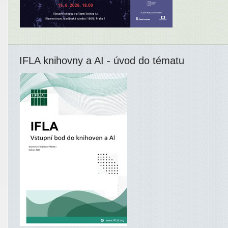
IFLA knihovny a AI - úvod do tématu