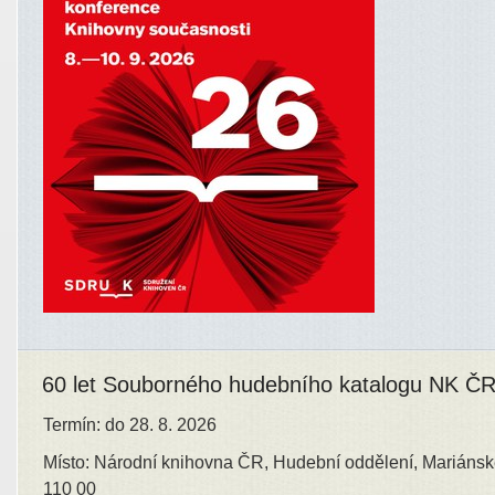
60 let Souborného hudebního katalogu NK Č
Termín: do 28. 8. 2026
Místo: Národní knihovna ČR, Hudební oddělení, Mariánsk
110 00