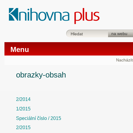
Menu
Nacházít
obrazky-obsah
2/2014
1/2015
Speciální číslo / 2015
2/2015