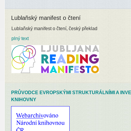
Lublaňský manifest o čtení
Lublaňský manifest o čtení, český překlad
plný text
PRŮVODCE EVROPSKÝMI STRUKTURÁLNÍMI A INVE
KNIHOVNY