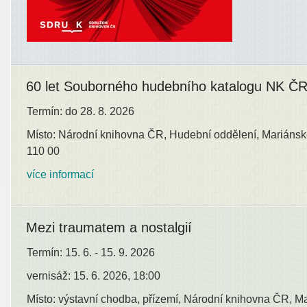
60 let Souborného hudebního katalogu NK Č
Termín: do 28. 8. 2026
Místo: Národní knihovna ČR, Hudební oddělení, Mariánsk
110 00
více informací
Mezi traumatem a nostalgií
Termín: 15. 6. - 15. 9. 2026
vernisáž: 15. 6. 2026, 18:00
Místo: výstavní chodba, přízemí, Národní knihovna ČR, M