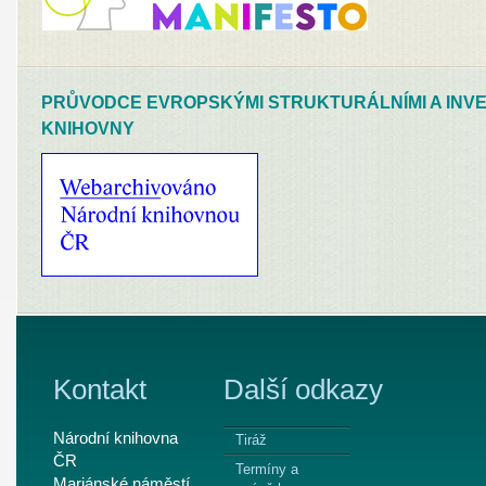
PRŮVODCE EVROPSKÝMI STRUKTURÁLNÍMI A INVE
KNIHOVNY
Kontakt
Další odkazy
Národní knihovna
Tiráž
ČR
Termíny a
Mariánské náměstí