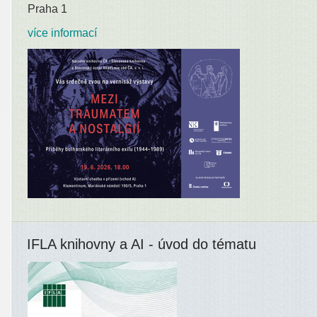
Praha 1
více informací
IFLA knihovny a AI - úvod do tématu