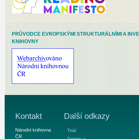
PRŮVODCE EVROPSKÝMI STRUKTURÁLNÍMI A INVE
KNIHOVNY
Kontakt
Další odkazy
Národní knihovna
Tiráž
ČR
Termíny a