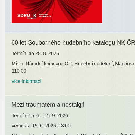
60 let Souborného hudebního katalogu NK Č
Termín: do 28. 8. 2026
Místo: Národní knihovna ČR, Hudební oddělení, Mariánsk
110 00
více informací
Mezi traumatem a nostalgií
Termín: 15. 6. - 15. 9. 2026
vernisáž: 15. 6. 2026, 18:00