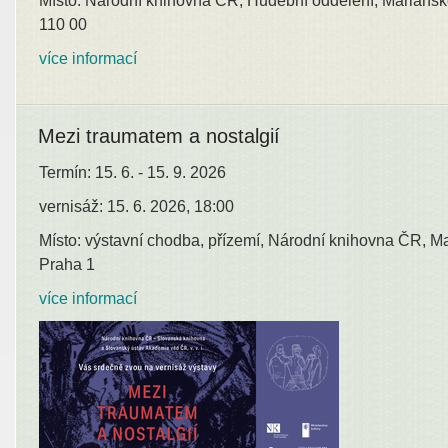
Místo: Národní knihovna ČR, Hudební oddělení, Mariánsk
110 00
více informací
Mezi traumatem a nostalgií
Termín: 15. 6. - 15. 9. 2026
vernisáž: 15. 6. 2026, 18:00
Místo: výstavní chodba, přízemí, Národní knihovna ČR, M
Praha 1
více informací