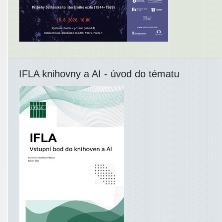
IFLA knihovny a AI - úvod do tématu