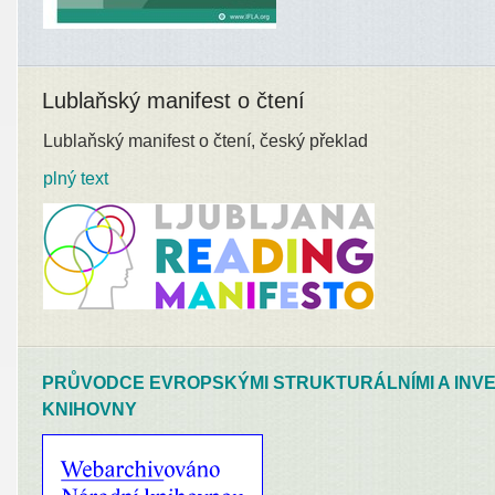
Lublaňský manifest o čtení
Lublaňský manifest o čtení, český překlad
plný text
PRŮVODCE EVROPSKÝMI STRUKTURÁLNÍMI A INVE
KNIHOVNY