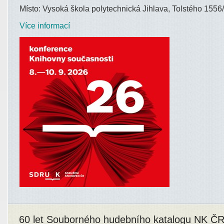
Místo: Vysoká škola polytechnická Jihlava, Tolstého 1556/
Více informací
60 let Souborného hudebního katalogu NK Č