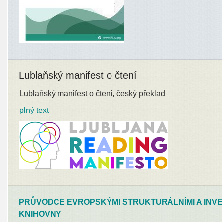
Lublaňský manifest o čtení
Lublaňský manifest o čtení, český překlad
plný text
PRŮVODCE EVROPSKÝMI STRUKTURÁLNÍMI A INVE
KNIHOVNY