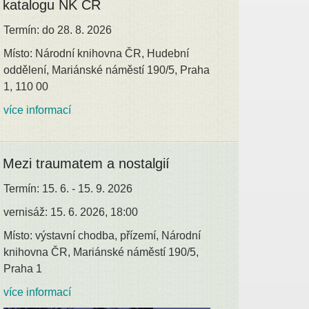
katalogu NK ČR
Termín: do 28. 8. 2026
Místo: Národní knihovna ČR, Hudební
oddělení, Mariánské náměstí 190/5, Praha
1, 110 00
více informací
Mezi traumatem a nostalgií
Termín: 15. 6. - 15. 9. 2026
vernisáž: 15. 6. 2026, 18:00
Místo: výstavní chodba, přízemí, Národní
knihovna ČR, Mariánské náměstí 190/5,
Praha 1
více informací