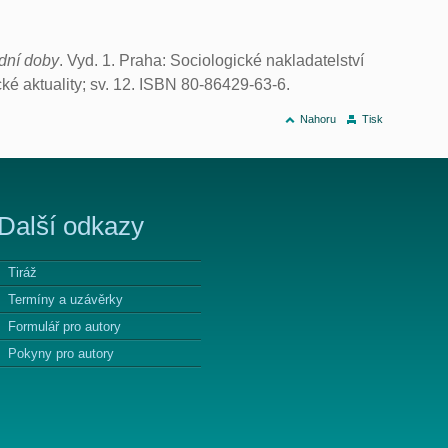
dní doby
. Vyd. 1. Praha: Sociologické nakladatelství
ké aktuality; sv. 12. ISBN 80-86429-63-6.
Nahoru
Tisk
Další odkazy
Tiráž
Termíny a uzávěrky
Formulář pro autory
Pokyny pro autory