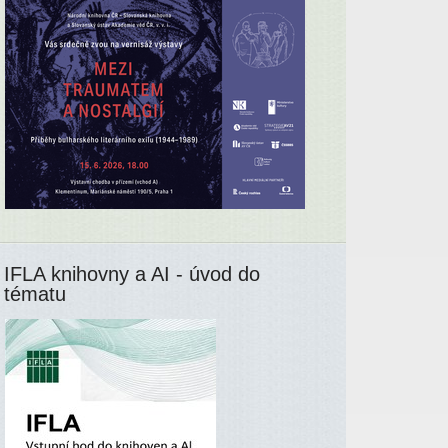
IFLA knihovny a AI - úvod do
tématu