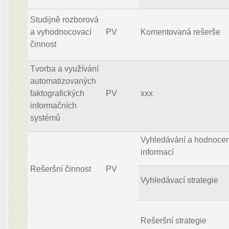
Studijně rozborová
a vyhodnocovací
PV
Komentovaná rešerše
činnost
Tvorba a využívání
automatizovaných
faktografických
PV
xxx
informačních
systémů
Vyhledávání a hodnocen
informací
Rešeršní činnost
PV
Vyhledávací strategie
Rešeršní strategie