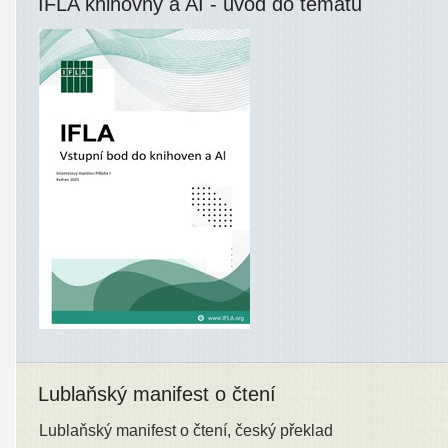
IFLA knihovny a AI - úvod do tématu
Lublaňský manifest o čtení
Lublaňský manifest o čtení, český překlad