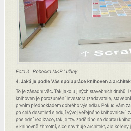
Foto 3 - Pobočka MKP Lužiny
4. Jaká je podle Vás spolupráce knihoven a archite
To je zásadní věc. Tak jako u jiných stavebních druhů, i
knihoven je porozumění investora (zadavatele, stavební
prvním předpokladem dobrého výsledku. Pokud vám zadán
po celá desetiletí sledují vývoj veřejného knihovnictví, 
poslední realizace, tak je tzv. zaděláno na dobrou knih
v knihovně zhmotní, sice navrhuje architekt, ale kořeny 