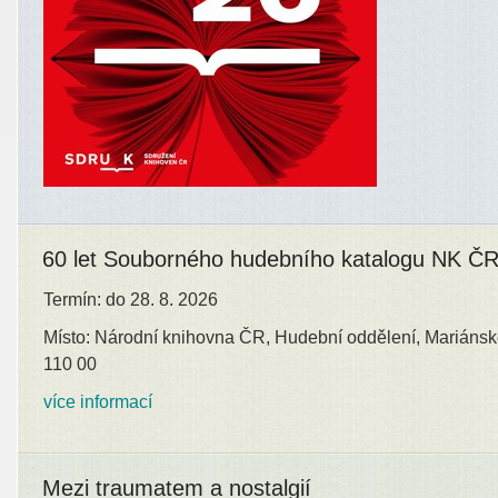
60 let Souborného hudebního katalogu NK Č
Termín: do 28. 8. 2026
Místo: Národní knihovna ČR, Hudební oddělení, Mariánsk
110 00
více informací
Mezi traumatem a nostalgií