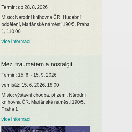
Termín: do 28. 8. 2026
Místo: Národní knihovna ČR, Hudební
oddělení, Mariánské náměstí 190/5, Praha
1, 110 00
více informací
Mezi traumatem a nostalgií
Termín: 15. 6. - 15. 9. 2026
vernisáž: 15. 6. 2026, 18:00
Místo: výstavní chodba, přízemí, Národní
knihovna ČR, Mariánské náměstí 190/5,
Praha 1
více informací