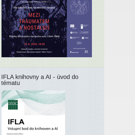
IFLA knihovny a AI - úvod do
tématu