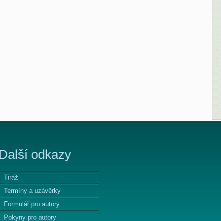
Další odkazy
Tiráž
Termíny a uzávěrky
Formulář pro autory
Pokyny pro autory