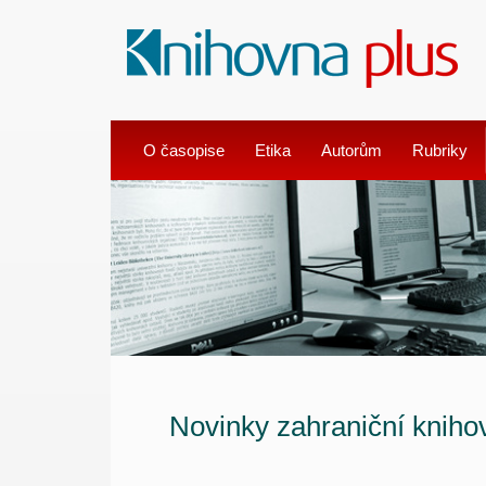
O časopise
Etika
Autorům
Rubriky
Novinky zahraniční knihov