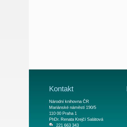
Kontakt
Národní knihovna ČR
Mariánské náměstí 190/5
110 00 Praha 1
PhDr. Renata Krejčí Salátová
221 663 343